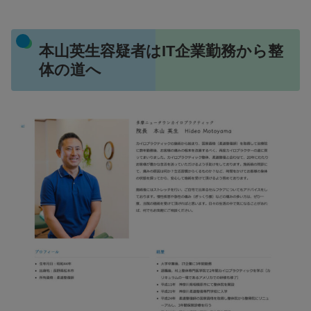
本山英生容疑者はIT企業勤務から整
体の道へ