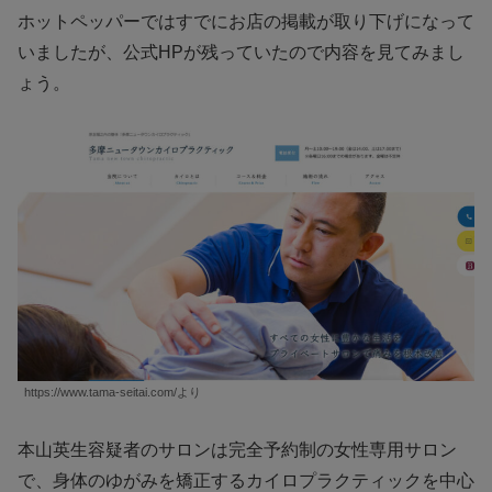
ホットペッパーではすでにお店の掲載が取り下げになって
いましたが、公式HPが残っていたので内容を見てみまし
ょう。
https://www.tama-seitai.com/より
本山英生容疑者のサロンは完全予約制の女性専用サロン
で、身体のゆがみを矯正するカイロプラクティックを中心