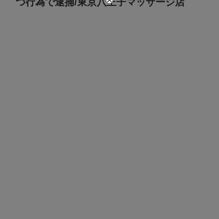
つ行為で逮捕/東京八王子マッサージ店