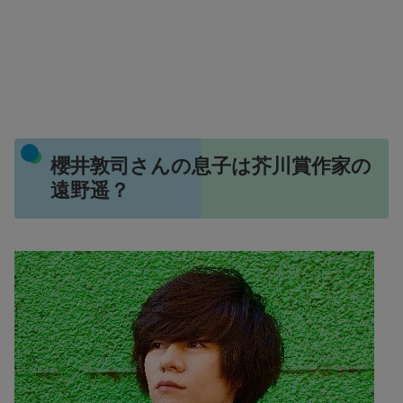
櫻井敦司さんの息子は芥川賞作家の
遠野遥？