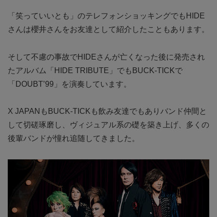
「笑っていいとも」のテレフォンショッキングでもHIDE
さんは櫻井さんをお友達として紹介したこともあります。
そして不慮の事故でHIDEさんが亡くなった後に発売され
たアルバム「HIDE TRIBUTE」でもBUCK-TICKで
「DOUBT’99」を演奏しています。
X JAPANもBUCK-TICKも飲み友達でもありバンド仲間と
して切磋琢磨し、ヴィジュアル系の礎を築き上げ、多くの
後輩バンドが憧れ追随してきました。