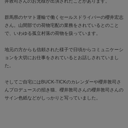
井敦司さんのお兄様が出演されたことがあります。
群馬県のヤマト運輸で働くセールスドライバーの櫻井宏志
さん。山間部での荷物宅配の業務をされているとのこと
で、いわゆる孤立村落の荷物を扱っています。
地元の方からも信頼された様子で日頃からコミュニケーシ
ョンを大切にお仕事をされているとお話しされていまし
た。
そしてご自宅にはBUCK-TICKのカレンダーや櫻井敦司さ
んプロデュースの招き猫、櫻井敦司さんの櫻井敦司さんの
サイン色紙などがしっかりと写っていました。