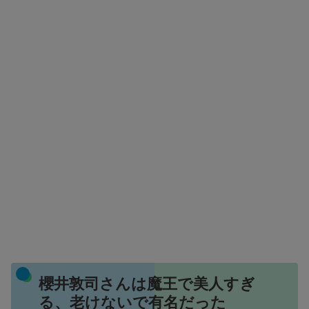
櫻井敦司さんは魔王で美人すぎ
る、老けないで有名だった