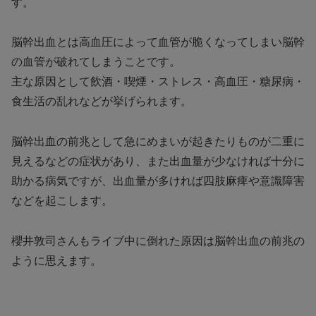
す。
脳幹出血とは高血圧によって血管が脆くなってしまい脳幹
の血管が破れてしまうことです。
主な原因として飲酒・喫煙・ストレス・高血圧・糖尿病・
食生活の乱れなどが挙げられます。
脳幹出血の前兆として急にめまいが起きたりものが二重に
見えるなどの症状があり、また出血量が少なければ十分に
助かる病気ですが、出血量が多ければ四肢麻痺や意識障害
などを起こします。
櫻井敦司さんもライブ中に倒れた原因は脳幹出血の前兆の
ように思えます。