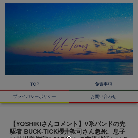
TOP
免責事項
プライバシーポリシー
お問い合わせ
【YOSHIKIさんコメント】V系バンドの先
駆者 BUCK-TICK櫻井敦司さん急死。息子