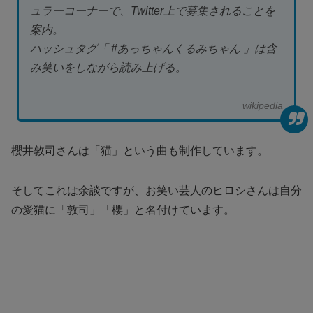
ュラーコーナーで、Twitter上で募集されることを
案内。
ハッシュタグ「 #あっちゃんくるみちゃん 」は含
み笑いをしながら読み上げる。
wikipedia
櫻井敦司さんは「猫」という曲も制作しています。
そしてこれは余談ですが、お笑い芸人のヒロシさんは自分
の愛猫に「敦司」「櫻」と名付けています。