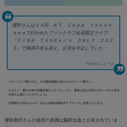
櫻井さんは１９日、ＫＴ Ｚｅｐｐ Ｙｏｋｏｈ
ａｍａで行われたファンクラブ会員限定ライブ
「ＦＩＳＨ ＴＡＮＫｅｒ’ｓ ＯＮＬＹ ２０２
３」で体調不良を訴え、公演を中止していた。
Yahoo!ニュース
櫻井敦司さんの急死の原因は脳幹出血と公表されていま