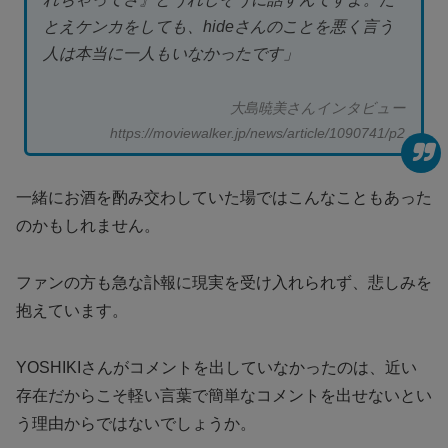
とえケンカをしても、hideさんのことを悪く言う
人は本当に一人もいなかったです」
大島暁美さんインタビュー
https://moviewalker.jp/news/article/1090741/p2
一緒にお酒を酌み交わしていた場ではこんなこともあった
のかもしれません。
ファンの方も急な訃報に現実を受け入れられず、悲しみを
抱えています。
YOSHIKIさんがコメントを出していなかったのは、近い
存在だからこそ軽い言葉で簡単なコメントを出せないとい
う理由からではないでしょうか。