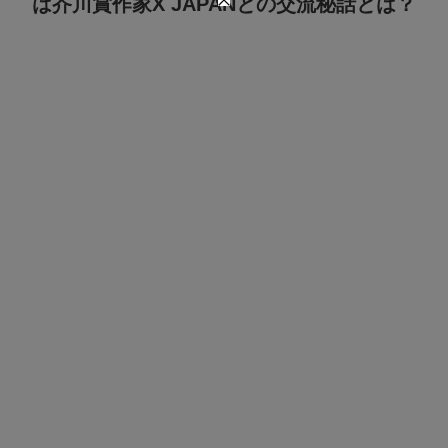
は芥川賞作家X JAPANとの交流秘話とは？