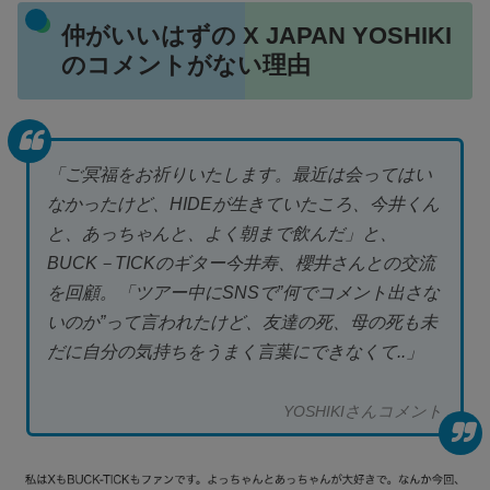
仲がいいはずの X JAPAN YOSHIKI
のコメントがない理由
「ご冥福をお祈りいたします。最近は会ってはい
なかったけど、HIDEが生きていたころ、今井くん
と、あっちゃんと、よく朝まで飲んだ」と、
BUCK－TICKのギター今井寿、櫻井さんとの交流
を回顧。「ツアー中にSNSで”何でコメント出さな
いのか”って言われたけど、友達の死、母の死も未
だに自分の気持ちをうまく言葉にできなくて..」
YOSHIKIさんコメント