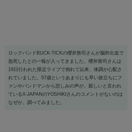
ロックバンドBUCK-TICKの櫻井敦司さんが脳幹出血で
急死したとの一報が入ってきました。櫻井敦司さんは
19日行われた限定ライブで倒れて以来、体調が心配さ
れていました。57歳というあまりにも早い旅立ちにフ
ァンやバンドマンから悲しみの声が。親しいと言われ
ているX-JAPANのYOSHIKIさんのコメントがないのは
なぜか。調べてみました。