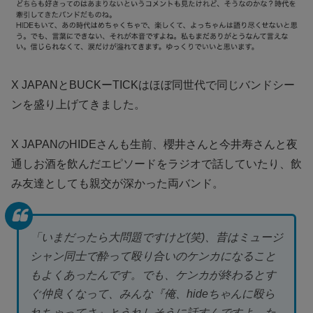
X JAPANとBUCKーTICKはほぼ同世代で同じバンドシー
ンを盛り上げてきました。
X JAPANのHIDEさんも生前、櫻井さんと今井寿さんと夜
通しお酒を飲んだエピソードをラジオで話していたり、飲
み友達としても親交が深かった両バンド。
「いまだったら大問題ですけど(笑)、昔はミュージ
シャン同士で酔って殴り合いのケンカになること
もよくあったんです。でも、ケンカが終わるとす
ぐ仲良くなって、みんな『俺、hideちゃんに殴ら
れちゃってさ』とうれしそうに話すんですよ。た