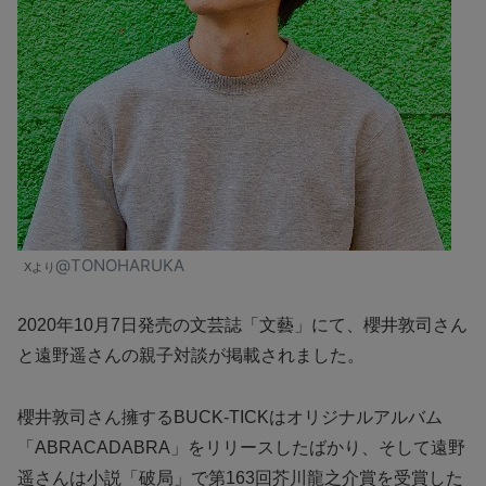
@TONOHARUKA
Xより
2020年10月7日発売の文芸誌「文藝」にて、櫻井敦司さん
と遠野遥さんの親子対談が掲載されました。
櫻井敦司さん擁するBUCK-TICKはオリジナルアルバム
「ABRACADABRA」をリリースしたばかり、そして遠野
遥さんは小説「破局」で第163回芥川龍之介賞を受賞した