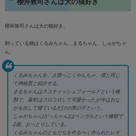
櫻井敦司さんは大の猫好き
櫻井敦司さんは大の猫好き。
飼っている猫はくるみちゃん、まるちゃん、しゅがちゃ
ん。
くるみちゃんを、人懐っこくやんちゃ、僕と同じ
で神経質と紹介する。
まるちゃんはスコティッシュフォールドという種
類で、最初はコロコロして可愛かったが今はおな
かを出して寝ているだけの男の子という。
しゅがちゃん(がっちゃん)はベンガルという種類で
2歳、おっとりしている。
くるみちゃんのともだちを作るべく作られたレギ