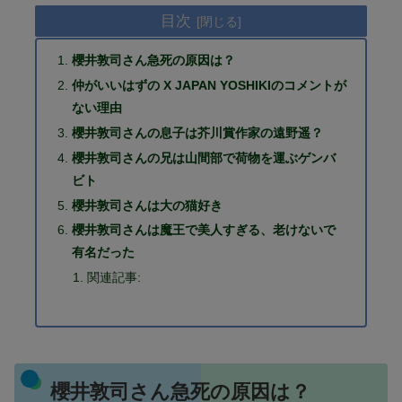
目次
櫻井敦司さん急死の原因は？
仲がいいはずの X JAPAN YOSHIKIのコメントが
ない理由
櫻井敦司さんの息子は芥川賞作家の遠野遥？
櫻井敦司さんの兄は山間部で荷物を運ぶゲンバ
ビト
櫻井敦司さんは大の猫好き
櫻井敦司さんは魔王で美人すぎる、老けないで
有名だった
関連記事:
櫻井敦司さん急死の原因は？