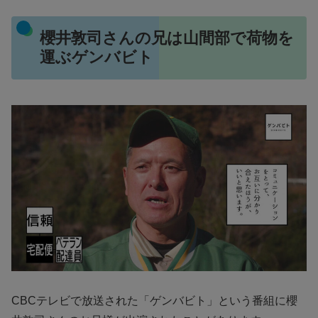
櫻井敦司さんの兄は山間部で荷物を
運ぶゲンバビト
CBCテレビで放送された「ゲンバビト」という番組に櫻