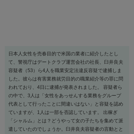
日本人女性を売春目的で米国の業者に紹介したとし
て、警視庁はデートクラブ運営会社の社長、臼井良夫
容疑者（53）ら4人を職業安定法違反容疑で逮捕しま
した。彼らは有害業務就労目的の職業紹介等の罪に問
われており、4日に逮捕が発表されました。 容疑者ら
の中で、3人は「女性をあっせんする業務をグループ
代表として行ったことに間違いはない」と容疑を認め
ていますが、1人は一部を否認しています。 出稼ぎ
「シャルム」とは？どうやって女の子たちを集めて派
遣していたのでしょうか。臼井良夫容疑者の言動とと