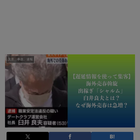
災害、事故、速報