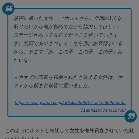
被害に遭った女性 「（ホストから）年間の1位を
取りたいから俺が初めてだから協力してほしい。
ステージがあって女の子がそこを歩いていきま
す。笑顔であいさつしてこちら側にお客様がいる
から、そこで『あ、この子、この子、この子』み
たいな」
マカオでの売春を強要されたと訴える女性は、ホ
ストから頼まれ被害に遭いました。
https://news.yahoo.co.jp/articles/898074e51cf6b9f6d53a
71abff11647e4a1c4cbf
このようにホストと結託して女性を海外買春させていた疑