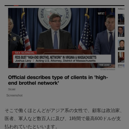
Screenshot
そこで働くほとんどがアジア系の女性で、顧客は政治家、
医者、軍人など数百人に及び、1時間で最高600ドルが支
払われていたといいます。