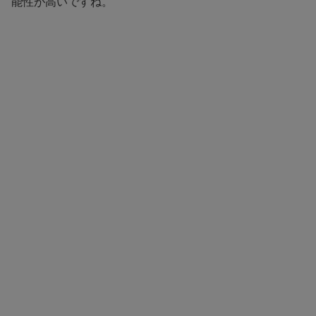
能性が高いですね。