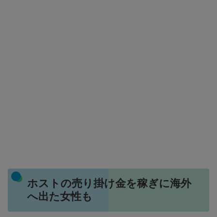
ホストの売り掛け金を稼ぎに海外
へ出た女性も