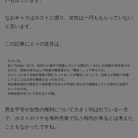
いも出ています。
なおギャラはホストに渡り、女性は一円ももらっていない
と言います。
この記事に人々の意見は、
男女平等や女性の権利について大きく叫ばれている一方
で、ホストのツケを海外売春で払う時代が来るとは考えた
こともなかったですね。