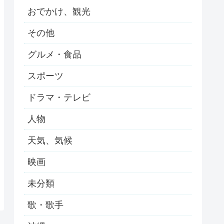
おでかけ、観光
その他
グルメ・食品
スポーツ
ドラマ・テレビ
人物
天気、気候
映画
未分類
歌・歌手