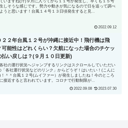
ていますね(汗)９月に入ってから１１号が発生し、早くも１５号
生しそうな感じです。勢力や動きが気になるので日を追って調べ
ようと思います！台風１４号１３日頃発生すると見...
2022.09.12
０２２年台風１２号が沖縄に接近中！飛行機は飛
？可能性はどれくらい？欠航になった場合のチケッ
の払い戻しは？(９月１０日更新)
各社の運行状況へジャンプするリンクはスクロールしていただい
の「各社運行状況などのリンク」からどうぞ！はいたい！(こんに
)！＾＾台風１２号(ムイファー）が発生しましたね！今のところ
に接近すると言われています。コロナで行動制限が...
2022.09.08
2023.07.30