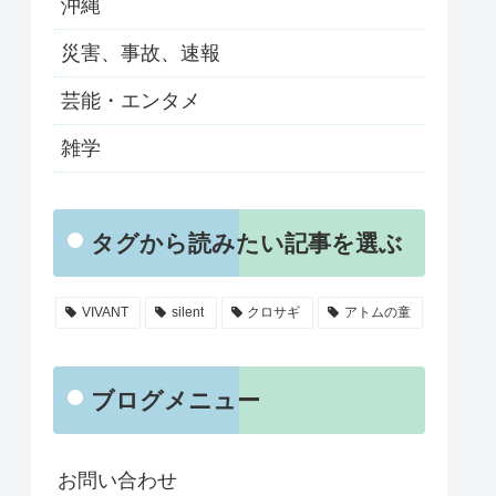
沖縄
災害、事故、速報
芸能・エンタメ
雑学
タグから読みたい記事を選ぶ
VIVANT
silent
クロサギ
アトムの童
ブログメニュー
お問い合わせ