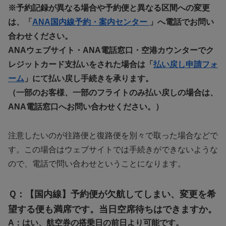
※予約記録が異なる場合や予約便と異なる区間への変更
は、「
ANA国内線予約・案内センター
」へ電話でお問い
合わせください。
ANAウェブサイト・ANA電話窓口・空港カウンターでク
レジットカード支払いをされた場合は「
払い戻し申請フォ
ーム
」にて払い戻し手続きを承ります。
（一部のお客様、一部のフライトのみ払い戻しの場合は、
ANA電話窓口へお問い合わせください。）
注意したいのが往路便と復路便を別々で取った場合などで
す。この場合はウェブサイトでは手続きができないような
ので、電話で問い合わせということになります。
Ｑ：
【国内線】予約便が欠航してしまい、変更を希
望する便も満席です。当日空席待ちはできますか。
A：はい、航空券の搭乗日の前日より可能です。