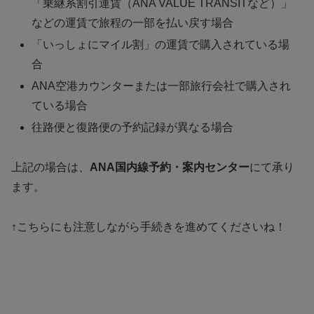
「乗継系割引運賃（ANA VALUE TRANSITなど）」
などの運賃で旅程の一部を払い戻す場合
「いっしょにマイル割」の運賃で購入されている場
合
ANA空港カウンターまたは一部旅行会社で購入され
ている場合
往路便と復路便の予約記録が異なる場合
上記の場合は、
ANA国内線予約・案内センター
にて承り
ます。
↑こちらにも注意しながら手続きを進めてくださいね！