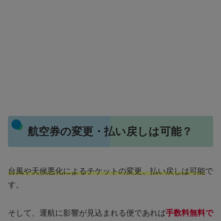
航空券の変更・払い戻しは可能？
台風や天候悪化によるチケットの変更、払い戻しは可能
で
す。
そして、運航に影響が見込まれる便であれば
手数料無料で