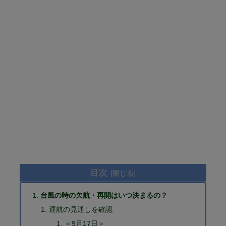
目次
台風の時の欠航・再開はいつ決まるの？
運航の見通しを確認
＜9月17日＞