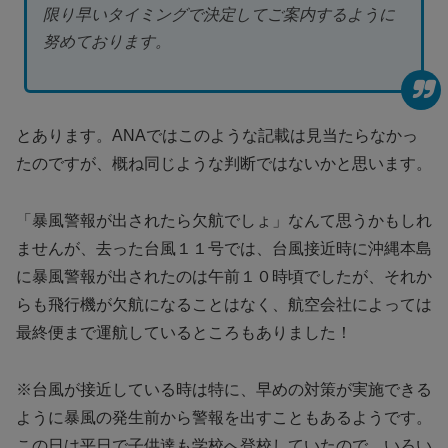
限り早いタイミングで決定してご案内するように
努めております。
とあります。ANAではこのような記載は見当たらなかっ
たのですが、概ね同じような判断ではないかと思います。
「暴風警報が出されたら欠航でしょ」なんて思うかもしれ
ませんが、去った台風１１号では、台風接近時に沖縄本島
に暴風警報が出されたのは午前１０時頃でしたが、それか
らも飛行機が欠航になることはなく、航空会社によっては
最終便まで運航しているところもありました！
※台風が接近している時は特に、早めの対策が実施できる
ように暴風の発生前から警報を出すこともあるようです。
この日は平日で子供達も学校へ登校していたので、いろい