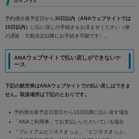
ポイント2
予約便出発予定日から
30日以内（ANAウェブサイトでは
10日以内）
に払い戻しの手続きをお済ませください（便
の遅延・欠航決定以降にお手続き可能です）。
ANAウェブサイトで払い戻しができないケ
ース
下記の航空券はANAウェブサイトでの払い戻しはできま
せん。取扱場所は下記のとおりです。
予約便出発予定日翌日から11日以降に払い戻す場合
「ANAご利用券」でお支払いいただいている場合
「プレミアムビジネスきっぷ」「ビジネスきっぷ」