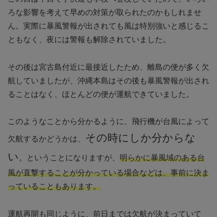
ろな影響を考えて早めの対策が取られたのかもしれませ
ん。実際に暴風警報が出されても風は特別強いと感じるこ
ともなく、夜には警報も解除されていました。
その後は宮古島付近に最接近したため、離島の便が多く欠
航していましたが、沖縄本島はその後も暴風警報が出され
ることはなく、ほとんどの便が運航できていました。
このようなことから分かるように、飛行機が台風によって
その時にしか分からな
欠航するかどうかは、
い
。ということになりますが、
明らかに暴風域のある台
風が直撃することが分かっている場合などは、事前に決ま
っていることもあります。
運航再開も同じように、前日までは欠航が決まっていて