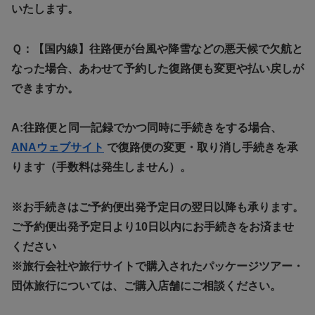
いたします。
Ｑ：【国内線】往路便が台風や降雪などの悪天候で欠航と
なった場合、あわせて予約した復路便も変更や払い戻しが
できますか。
A:往路便と同一記録でかつ同時に手続きをする場合、
ANAウェブサイト
で復路便の変更・取り消し手続きを承
ります（手数料は発生しません）。
※お手続きはご予約便出発予定日の翌日以降も承ります。
ご予約便出発予定日より10日以内にお手続きをお済ませ
ください
※旅行会社や旅行サイトで購入されたパッケージツアー・
団体旅行については、ご購入店舗にご相談ください。