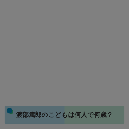
渡部篤郎のこどもは何人で何歳？