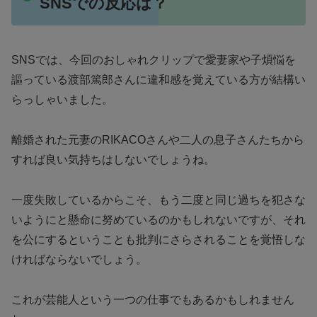
SNSでの反応は？
SNSでは、今回のおしゃれクリップで愛妻家や子煩悩を
謳っている渡部篤郎さんに違和感を覚えている方が結構い
らっしゃいました。
離婚された元妻のRIKACOさんや二人の息子さんたちから
すれば良い気持ちはしないでしょうね。
一度失敗しているからこそ、もう二度と同じ過ちを犯さな
いようにと懸命に努めているのかもしれないですが、それ
を公にするということも批判にさらされることを覚悟しな
ければならないでしょう。
これが芸能人という一つの仕事でもあるかもしれません