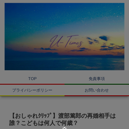
TOP
免責事項
プライバシーポリシー
お問い合わせ
【おしゃれｸﾘｯﾌﾟ】渡部篤郎の再婚相手は
誰？こどもは何人で何歳？