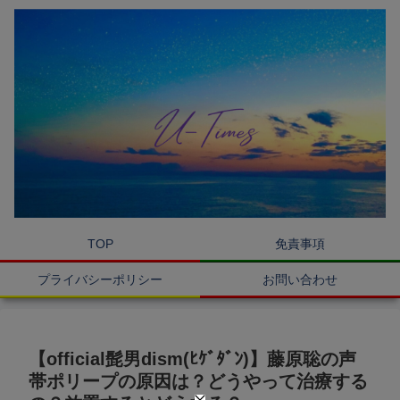
TOP
免責事項
プライバシーポリシー
お問い合わせ
【official髭男dism(ﾋｹﾞﾀﾞﾝ)】藤原聡の声
帯ポリープの原因は？どうやって治療する