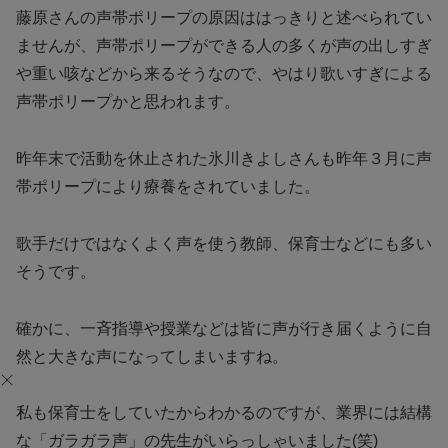
藤原さんの声帯ポリープの原因ははっきりと述べられてい
ませんが、声帯ポリープができる人の多くが声の出しすぎ
や重い咳などから来るそうなので、やはり歌いすぎによる
声帯ポリープかと思われます。
昨年末で活動を休止された氷川きよしさんも昨年３月に声
帯ポリープにより療養をされていました。
歌手だけではなくよく声を使う教師、保育士などにも多い
そうです。
確かに、一斉指導や授業などは皆に声が行き届くように自
然と大きな声になってしまいますね。
私も保育士をしていたからわかるのですが、業界には結構
な「ガラガラ声」の先生がいらっしゃいました(笑)