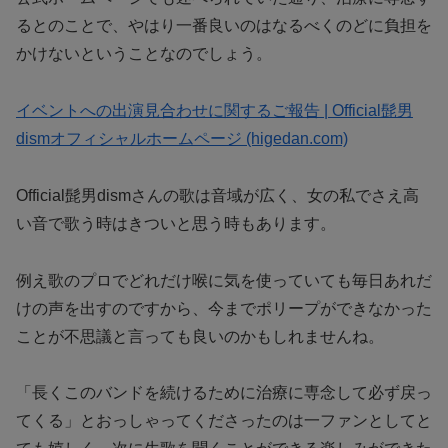
るとのことで、やはり一番良いのはなるべくのどに負担を
かけないということなのでしょう。
イベントへの出演見合わせに関するご報告 | Official髭男
dismオフィシャルホームページ (higedan.com)
Official髭男dismさんの歌は音域が広く、女の私でさえ高
い音で歌う時はきついと思う時もあります。
例え歌のプロでどれだけ喉に気を使っていても毎日あれだ
けの声を出すのですから、今までポリープができなかった
ことが不思議と言っても良いのかもしれませんね。
「長くこのバンドを続けるために治療に専念して必ず戻っ
てくる」とおっしゃってくださったのは一ファンとしてと