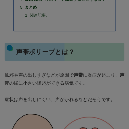
まとめ
関連記事:
声帯ポリープとは？
風邪や声の出しすぎなどが原因で
声帯
に炎症が起こり、
声
帯
の縁に小さい隆起ができる病気です。
症状は声を出しにくい、声がかれるなどだそうです。