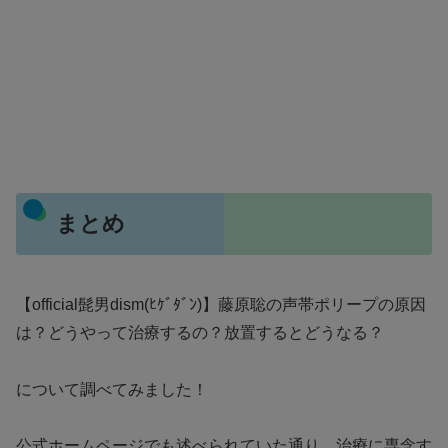
まとめ
【official髭男dism(ﾋｹﾞﾀﾞﾝ)】藤原聡の声帯ポリープの原因
は？どうやって治療するの？放置するとどうなる？
について調べてみました！
公式ホームページでも述べられていた通り、治療に専念す