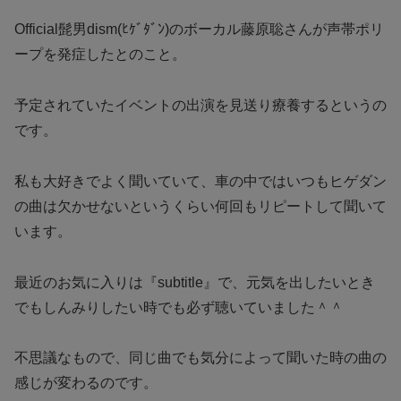
Official髭男dism(ﾋｹﾞﾀﾞﾝ)のボーカル藤原聡さんが声帯ポリ
ープを発症したとのこと。
予定されていたイベントの出演を見送り療養するというの
です。
私も大好きでよく聞いていて、車の中ではいつもヒゲダン
の曲は欠かせないというくらい何回もリピートして聞いて
います。
最近のお気に入りは『subtitle』で、元気を出したいとき
でもしんみりしたい時でも必ず聴いていました＾＾
不思議なもので、同じ曲でも気分によって聞いた時の曲の
感じが変わるのです。