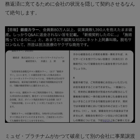
務返済に充てるために会社の状況を隠して契約させるなん
て絶句します。
ミュゼ・プラチナムがかつて破産して別の会社に事業譲渡