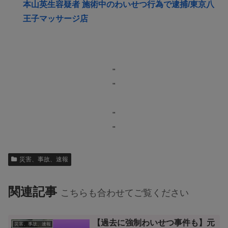
本山英生容疑者 施術中のわいせつ行為で逮捕/東京八
王子マッサージ店
"
"
"
"
災害、事故、速報
関連記事
こちらも合わせてご覧ください
【過去に強制わいせつ事件も】元
災害、事故、速報