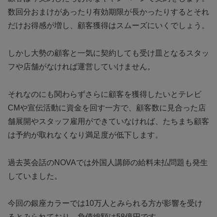
数回分おまけがあったり有効期限が長かったりするとそれ
だけお得感が増し、顧客獲得はスムーズにいくでしょう。
しかし大勢の顧客と一気に契約しても受け皿となるスタッ
フや店舗がなければ運営していけません。
それなのにも関わらずさらに顧客を獲得したいとテレビ
CMや宣伝活動に資金を回す一方で、顧客数に見合った店
舗展開やスタッフ雇用ができていなければ、たちまち顧客
は予約が取れなくなり満足度が低下します。
過去英会話のNOVAでは外国人講師の給料未払問題も発生
していました。
今回の銀座カラーでは10万人とみられる方が影響を受け
るとみられており、負債総額は58億円です。