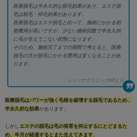
医療脱毛は半永久的な脱毛効果があり、エステ脱
毛は制毛・抑毛効果があります。
医療脱毛はエステ脱毛と比べて、施術にかかる初
期費用が高いですが、少ない施術回数で半永久的
に毛が生えてこない状態になります。
そのため、施術完了までの期間で考えると、医療
脱毛の方が脱毛にかかる費用は安くなることがあ
ります。
レジーナクリニックHPより
医療脱毛はパワーが強く毛根を破壊する脱毛であるため、
半永久的な効果
があります。
しかし
エステの脱毛は毛の発育を抑止するにとどまるた
め、年月が経過するとまた生えてきます
。