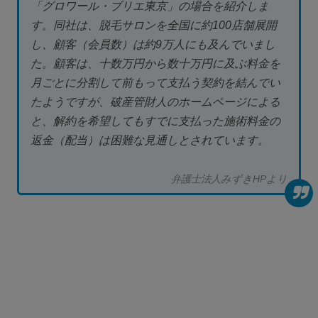
「グロワール・ブリエ東京」の場合を紹介しま
す。同社は、脱毛サロンを全国に約100店舗展開
し、顧客（会員数）は約9万人にも及んでいまし
た。顧客は、十数万円から数十万円に及ぶ料金を
月ごとに分割して前もって支払う契約を結んでい
たようですが、破産管財人のホームページによる
と、解約を希望してもすでに支払った施術料金の
返金（配当）は困難な見通しとされています。
弁護士法人みずきHPより