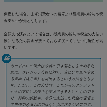
倒産した場合、まず消費者への精算より従業員の給与や税
金支払いが先となります。
全額支払済みという場合は、従業員の給与や税金の支払い
後になるため資金が残っておらず戻ってこない可能性が高
いです。
カード払いの場合は今後の引き落としを止めるた
めに、クレジット会社に対し、支払い停止を求め
る書面（抗弁書）を提出するという方法をとりま
す。ただし、この方法は、これからのクレジット
代金の支払いの停止を主張できるというものであ
り、契約の解除や、余分に支払った代金の返還ま
で主張できるものではない点に注意が必要です。