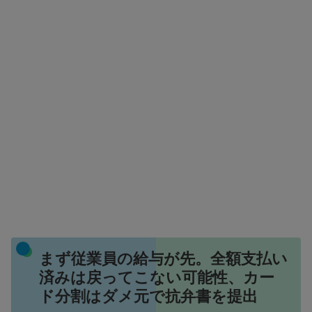
まず従業員の給与が先。全額支払い
済みは戻ってこない可能性、カー
ド分割はダメ元で抗弁書を提出