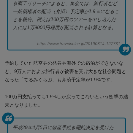
京商工リサーチによると、集会では、旅行者など
一般債権者の配当（弁済）予定率が1.9％になるこ
とを報告。例えば100万円のツアーを申し込んだ
人には1万9000円程度が配当される計算となる。
https://www.travelvoice.jp/20190314-127731
予約していた航空券の発券や海外での宿泊ができないな
ど、9万人におよぶ旅行者が被害を受け大きな社会問題と
なった「てるみくらぶ」も弁済予定率が1.9%です。
100万円支払っても1.9%しか戻ってこないという衝撃の結
末となりました。
平成29年4月5日に破産手続き開始決定を受けた