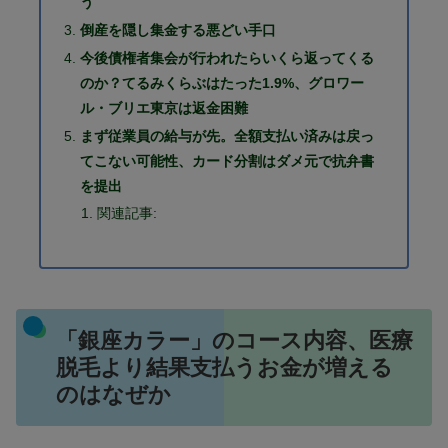
う
倒産を隠し集金する悪どい手口
今後債権者集会が行われたらいくら返ってくる
のか？てるみくらぶはたった1.9%、グロワー
ル・ブリエ東京は返金困難
まず従業員の給与が先。全額支払い済みは戻っ
てこない可能性、カード分割はダメ元で抗弁書
を提出
関連記事:
「銀座カラー」のコース内容、医療
脱毛より結果支払うお金が増える
のはなぜか