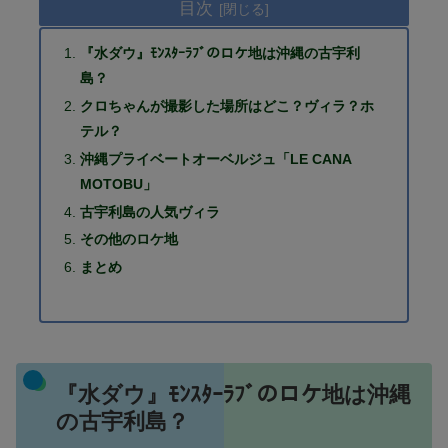
目次
『水ダウ』ﾓﾝｽﾀｰﾗﾌﾞのロケ地は沖縄の古宇利
島？
クロちゃんが撮影した場所はどこ？ヴィラ？ホ
テル？
沖縄プライベートオーベルジュ「LE CANA
MOTOBU」
古宇利島の人気ヴィラ
その他のロケ地
まとめ
『水ダウ』ﾓﾝｽﾀｰﾗﾌﾞのロケ地は沖縄
の古宇利島？