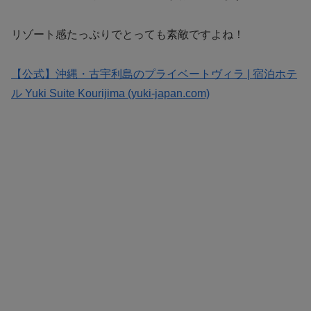
リゾート感たっぷりでとっても素敵ですよね！
【公式】沖縄・古宇利島のプライベートヴィラ | 宿泊ホテ
ル Yuki Suite Kourijima (yuki-japan.com)