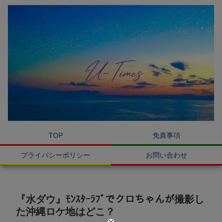
TOP
免責事項
プライバシーポリシー
お問い合わせ
『水ダウ』ﾓﾝｽﾀｰﾗﾌﾞでクロちゃんが撮影し
た沖縄ロケ地はどこ？