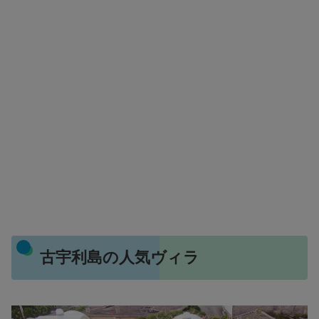
古宇利島の人気ヴィラ