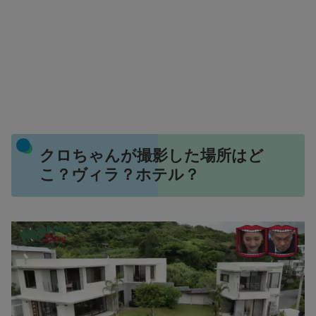
クロちゃんが撮影した場所はど
こ？ヴィラ？ホテル？