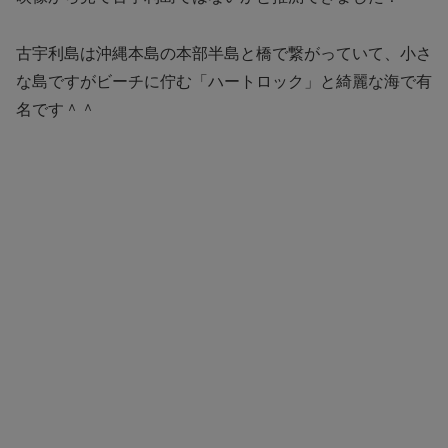
古宇利島は沖縄本島の本部半島と橋で繋がっていて、小さ
な島ですがビーチに佇む「ハートロック」と綺麗な海で有
名です＾＾