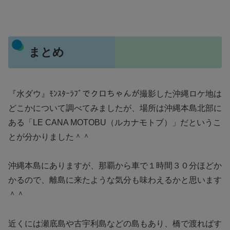
まとめ
『水ダウ』ﾓﾝｽﾀｰﾗﾌﾞでクロちゃんが撮影した沖縄ロケ地は
どこかについて調べてみましたが、場所は沖縄本島北部に
ある「LE CANA MOTOBU（ルカナモトブ）」だというこ
とが分かりました＾＾
沖縄本島にありますが、那覇から車で１時間３０分ほどか
かるので、離島に来たような気分も味わえるかと思います
＾＾
近くには瀬底島や古宇利島などの島もあり、橋で渡ればす