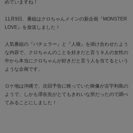
めていますね！
11月9日、番組はクロちゃんメインの新企画『MONSTER
LOVE』を放送しました！
人気番組の『バチェラー』と『人狼』を掛け合わせたよう
な内容で、クロちゃんのことを好きだと言う９人の女性の
中から本当にクロちゃんが好きだと言う人を当てるという
ような企画です。
ロケ地は沖縄で、次回予告に映っていた映像が古宇利島の
ようで、しかも滞在先がとてもきれいな所だったので調べ
てみることにしました！