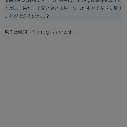
父親の死の真相に直面した富生は、壮絶な復讐を企んでい
くが…、果たして愛と金と人生、失ったすべてを取り戻す
ことができるのか…？
原作は韓国ドラマになっています。