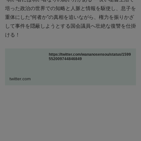
培った政治の世界での知略と人脈と情報を駆使し、息子を
重体にした“何者か”の真相を追いながら、権力を振りかざ
して事件を隠蔽しようとする国会議員へ壮絶な復讐を仕掛
ける！
https://twitter.com/wananosensou/status/1599
552009744846849
twitter.com