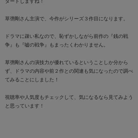
タートしますね！
草彅剛さん主演で、今作がシリーズ３作目になります。
ドラマに疎い私なので、恥ずかしながら前作の『銭の戦
争』も『嘘の戦争』もまったくわかりません。
草彅剛さんの演技力が優れているということしか分から
ず、ドラマの内容や前２作との関連も気になったので調べ
てみることにしました！
視聴率や人気度もチェックして、気になるなら見てみよう
と思っています！