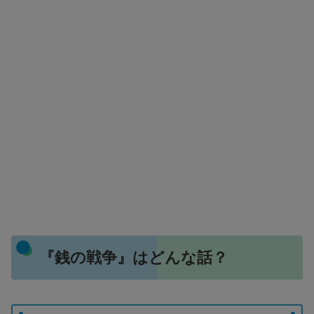
『銭の戦争』はどんな話？