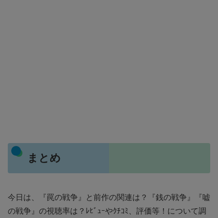
まとめ
今日は、『罠の戦争』と前作の関連は？『銭の戦争』『嘘
の戦争』の視聴率は？ﾚﾋﾞｭｰやｸﾁｺﾐ、評価等！について調