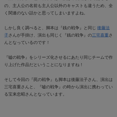
の、主人公の名前も主人公以外のキャストも違うため、全
く関連のない話かと思ってしまいますよね。
しかし良く調べると、脚本は『銭の戦争』と同じ
後藤法
子
さんが手掛け、演出も同じく『銭の戦争』の
三宅喜重
さ
んとなっているのです！
『嘘の戦争』をシリーズ化させるにあたり同じチームで作
り上げた作品だということになりますね！
そして今回の『罠の戦争』も脚本は後藤法子さん、演出は
三宅喜重さんと、『嘘の戦争』の時から演出に携わってい
る宝来忠昭さんとなっています。