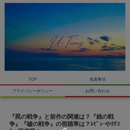
TOP
免責事項
プライバシーポリシー
お問い合わせ
『罠の戦争』と前作の関連は？『銭の戦
争』『嘘の戦争』の視聴率は？ﾚﾋﾞｭｰやｸﾁｺ