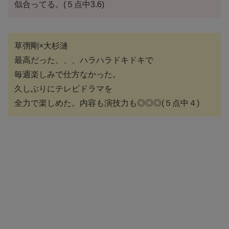
似合ってる。(５点中3.6)
草彅剛×大杉漣
最高だった、、、ハラハラドキドキで
毎週楽しみで仕方なかった。
久しぶりにテレビドラマを
全力で楽しめた。内容も演技力も◎◎◎(５点中４)