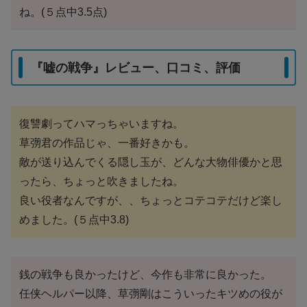
ね。(５点中3.5点)
『嘘の戦争』レビュー、口コミ、評価
復讐劇ってハマっちゃいますね。
草彅君の作品じゃ、一番好きかも。
敵が送り込んでくる隠し玉が、どんな大物俳優かと思
ったら、ちょっと吹きましたね。
良い役者なんですが、、ちょっとコテコテだけど楽し
めました。(５点中3.8)
銭の戦争も良かったけど、今作も非常に良かった。
任侠ヘルパー以降、草彅剛はこういったキツめの役が