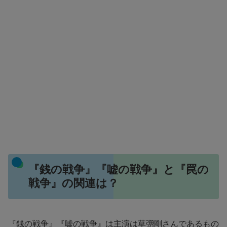
『銭の戦争』『嘘の戦争』と『罠の
戦争』の関連は？
『銭の戦争』『嘘の戦争』は主演は草彅剛さんであるもの