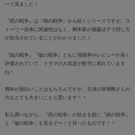
べて見ました！
『罠の戦争』は『銭の戦争』から続くシリーズですが、ス
トーリー自体に関連性はなく、脚本家が後藤法子で同じ方
が担当されていることがわかりました！
『銭の戦争』『嘘の戦争』ともに視聴率やレビューが高く
評価されていて、ドラマの人気度が数字に表れています
ね！
脚本が面白いことはもちろんですが、主演の草彅剛さんの
力もとても大きいことと思います＾＾
私も調べながら、『罠の戦争』が始まる前に『銭の戦争』
と『嘘の戦争』を見るぞー！と持ったものです＾＾