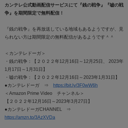
カンテレ公式動画配信サービスにて『銭の戦争』『嘘の戦
争』を期間限定で無料配信！
『銭の戦争』を再放送している地域もあるようですが、見
られない方は期間限定の無料配信があるようです＾＾
＜カンテレドーガ＞
・銭の戦争：【２０２２年12月16日～12月25日、 2023年
1月17日～1月31日】
・嘘の戦争：【２０２２年12月16日～2023年1月31日】
●カンテレドーガ ⇒
https://bit.ly/3F0wW6h
＜Amazon Prime Video チャンネル＞
【２０２２年12月16日～2023年3月27日】
●カンテレドーガCHANNEL ⇒
https://amzn.to/3AzXVDa