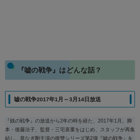
『嘘の戦争』はどんな話？
嘘の戦争2017年1月～3月14日放送
『銭の戦争』の放送から2年の時を経た、2017年1月。脚
本・後藤法子、監督・三宅喜重をはじめ、スタッフが再集
結し、草なぎ剛主演の復讐シリーズ第2弾『嘘の戦争』を