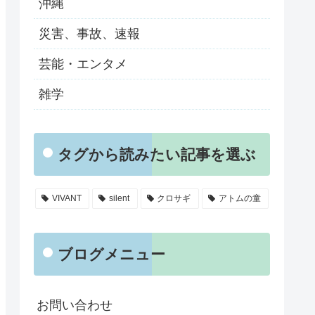
沖縄
災害、事故、速報
芸能・エンタメ
雑学
タグから読みたい記事を選ぶ
VIVANT
silent
クロサギ
アトムの童
ブログメニュー
お問い合わせ