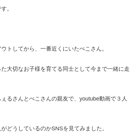
です。
アウトしてから、一番近くにいたぺこさん。
った大切なお子様を育てる同士として今まで一緒に走
るさんとぺこさんの親友で、youtube動画で３人
。
がどうしているのかSNSを見てみました。