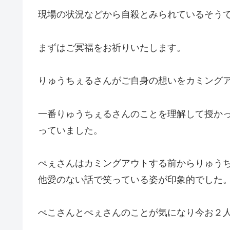
現場の状況などから自殺とみられているそう
まずはご冥福をお祈りいたします。
りゅうちぇるさんがご自身の想いをカミング
一番りゅうちぇるさんのことを理解して授か
っていました。
ぺぇさんはカミングアウトする前からりゅうちぇ
他愛のない話で笑っている姿が印象的でした
ぺこさんとぺぇさんのことが気になり今お２人