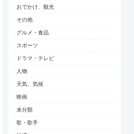
おでかけ、観光
その他
グルメ・食品
スポーツ
ドラマ・テレビ
人物
天気、気候
映画
未分類
歌・歌手