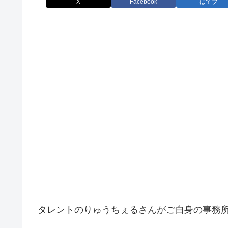
X
Facebook
はてブ
タレントのりゅうちぇるさんがご自身の事務