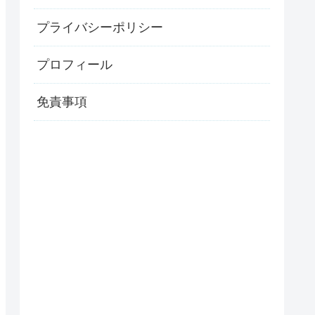
プライバシーポリシー
プロフィール
免責事項