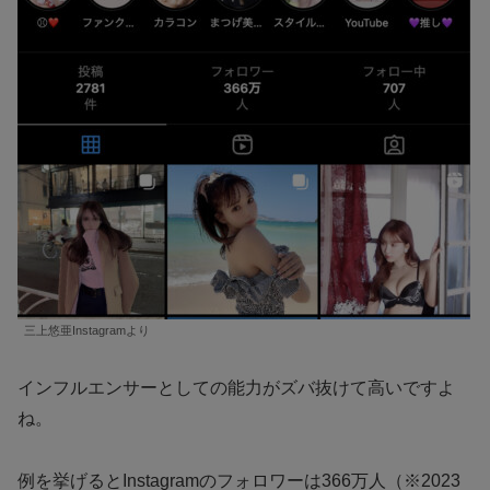
三上悠亜Instagramより
インフルエンサーとしての能力がズバ抜けて高いですよ
ね。
例を挙げるとInstagramのフォロワーは366万人（※2023