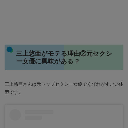
三上悠亜がモテる理由②元セクシ
ー女優に興味がある？
三上悠亜さんは元トップセクシー女優でくびれがすごい体
型です。