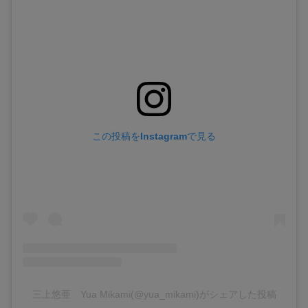
この投稿をInstagramで見る
三上悠亜 Yua Mikami(@yua_mikami)がシェアした投稿