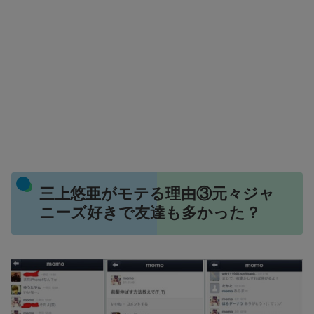
三上悠亜がモテる理由③元々ジャ
ニーズ好きで友達も多かった？