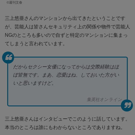
©︎週刊文春
三上悠亜さんのマンションから出てきたということです
が、芸能人は皆さんセキュリティ上の関係や物件で芸能人
NGのところも多いので自ずと特定のマンションに集まっ
てしまうと言われています。
だからセクシー女優になってからは交際経験はほ
ぼ皆無です。まあ、恋愛はね、しておいた方がい
いと思いますけど。
集英社オンライン
三上悠亜さんはインタビューでこのように話しています。
本当のところは誰にもわからないところでありますね。