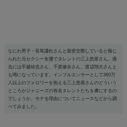
なにわ男子・長尾謙杜さんと親密交際していると報じ
られた元セクシー女優でタレントの三上悠亜さん。過
去には手越祐也さん、千賀健永さん、渡辺翔大さんと
も噂になっています。インフルエンサーとして360万
人以上のフォロワーを抱える三上悠亜さんのどういう
ところがジャニーズの有名タレントたちを虜にするの
でしょうか。モテる理由についてニュースなどから調
べてみました。