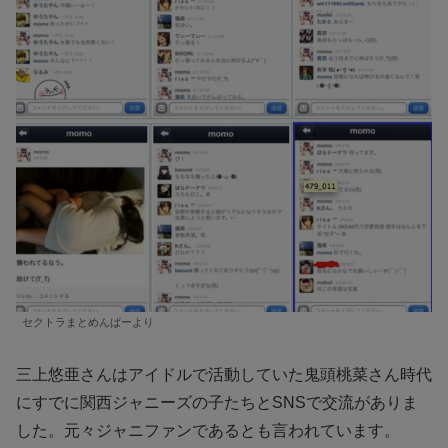
セクトラまとめんばーより
三上悠亜さんはアイドルで活動していた鬼頭桃菜さん時代
にすでに関西ジャニーズの子たちとSNSで交流がありま
した。元々ジャニファンであるとも言われています。