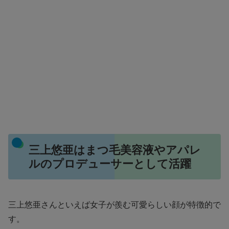
三上悠亜はまつ毛美容液やアパレ
ルのプロデューサーとして活躍
三上悠亜さんといえば女子が羨む可愛らしい顔が特徴的で
す。