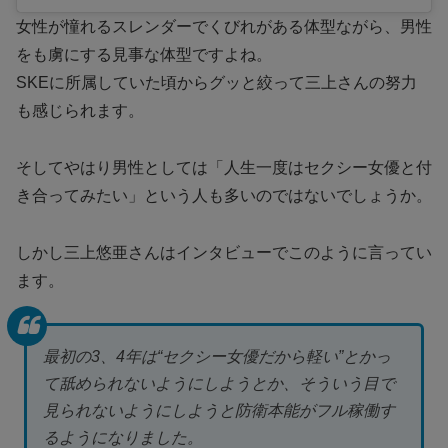
女性が憧れるスレンダーでくびれがある体型ながら、男性
をも虜にする見事な体型ですよね。
SKEに所属していた頃からグッと絞って三上さんの努力
も感じられます。
そしてやはり男性としては「人生一度はセクシー女優と付
き合ってみたい」という人も多いのではないでしょうか。
しかし三上悠亜さんはインタビューでこのように言ってい
ます。
最初の3、4年は“セクシー女優だから軽い”とかっ
て舐められないようにしようとか、そういう目で
見られないようにしようと防衛本能がフル稼働す
るようになりました。