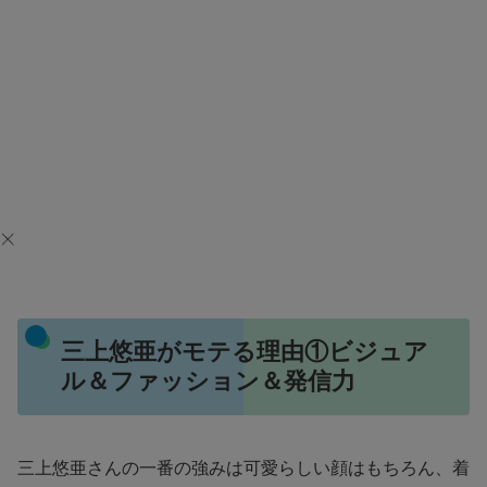
三上悠亜がモテる理由①ビジュア
ル＆ファッション＆発信力
三上悠亜さんの一番の強みは可愛らしい顔はもちろん、着