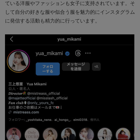
ている洋服やファッションも女子に支持されています。そ
して自分の好きな服や似合う服を魅力的にインスタグラム
に発信する活動も精力的に行っています。